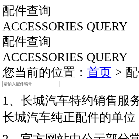
车型总览
购车支持
车主服务
门店查询
关于z6com·尊龙
配件查询
ACCESSORIES QUERY
配件查询
ACCESSORIES QUERY
您当前的位置：
首页
>
配
1、
长城汽车特约销售服
长城汽车纯正配件的单位
2、
官方网站中公示部分常用