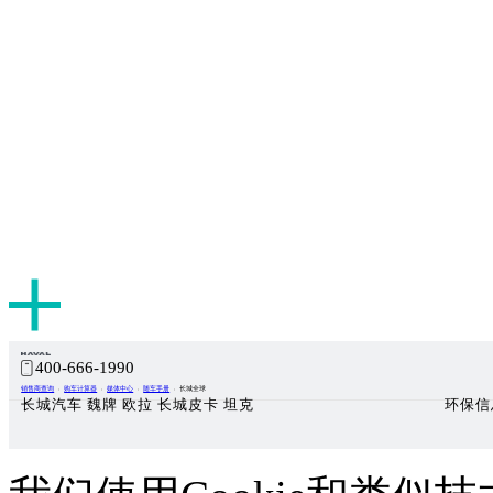
400-666-1990
销售商查询
购车计算器
媒体中心
随车手册
长城全球
长城汽车 魏牌 欧拉 长城皮卡 坦克
环保信