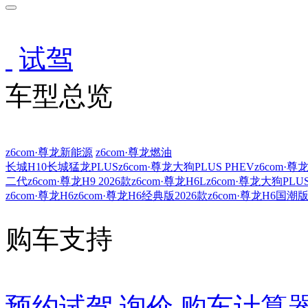
车型总览
购车支持
车主服务
门店查询
关于z6com·尊龙
试驾
车型总览
z6com·尊龙新能源
z6com·尊龙燃油
长城H10
长城猛龙PLUS
z6com·尊龙大狗PLUS PHEV
z6com·尊
二代z6com·尊龙H9 2026款
z6com·尊龙H6L
z6com·尊龙大狗PLU
z6com·尊龙H6
z6com·尊龙H6经典版2026款
z6com·尊龙H6国潮
购车支持
预约试驾
询价
购车计算