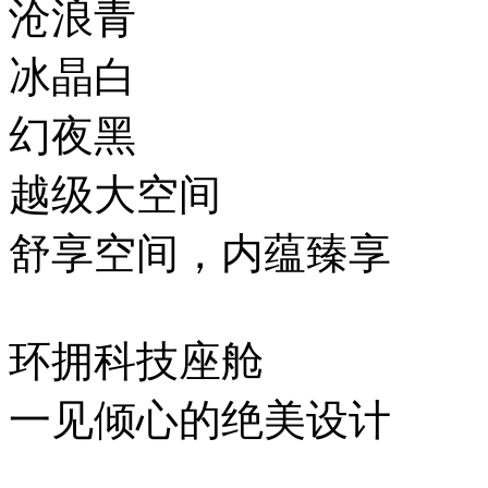
沧浪青
冰晶白
幻夜黑
越级大空间
舒享空间，内蕴臻享
环拥科技座舱
一见倾心的绝美设计