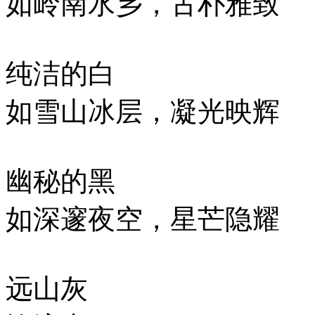
如岭南水乡，古朴雅致
纯洁的白
如雪山冰层，凝光映辉
幽秘的黑
如深邃夜空，星芒隐耀
远山灰