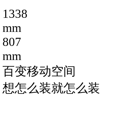
1338
mm
807
mm
百变移动空间
想怎么装就怎么装