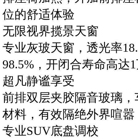
位的舒适体验
无限视界揽景天窗
专业灰玻天窗，透光率18
98.5%，开闭合寿命高达
超凡静谧享受
前排双层夹胶隔音玻璃，
材料，有效隔绝外界喧嚣
专业SUV底盘调校