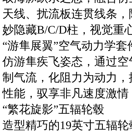
天线、扰流板连贯线条
妙隐藏B/C/D柱，视觉
“游隼展翼”空气动力学套
仿游隼疾飞姿态，通过空
制气流，化阻力为动力
性能，驭享非凡速度激情
“繁花旋影”五辐轮毂
造型精巧的19英寸五辐轮毂