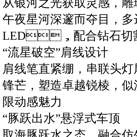
从银河之光获取灵感，雕琢
午夜星河深邃而夺目，多
LED，配合钻石切割
“流星破空”肩线设计
肩线笔直紧绷，串联头灯
锋芒，塑造卓越锐棱，
限动感魅力
“豚跃出水”悬浮式车顶
取海豚跃水之态，融合仿生