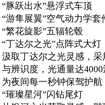
“豚跃出水”悬浮式车顶
“游隼展翼”空气动力学套
“繁花旋影”五辐轮毂
“丁达尔之光”点阵式大灯
汲取丁达尔之光灵感，采
与辨识度，光通量达4000
为夜间每一秒钟保驾护航
“璀璨星河”闪钻尾灯