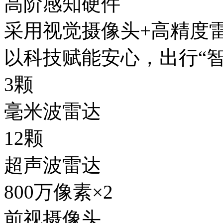
高阶感知硬件
采用视觉摄像头+高精度雷达
以科技赋能安心，出行“
3颗
毫米波雷达
12颗
超声波雷达
800万像素
×2
前视摄像头